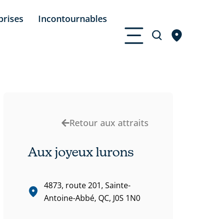
prises
Incontournables
Retour aux attraits
Aux joyeux lurons
4873, route 201, Sainte-
Antoine-Abbé, QC, J0S 1N0