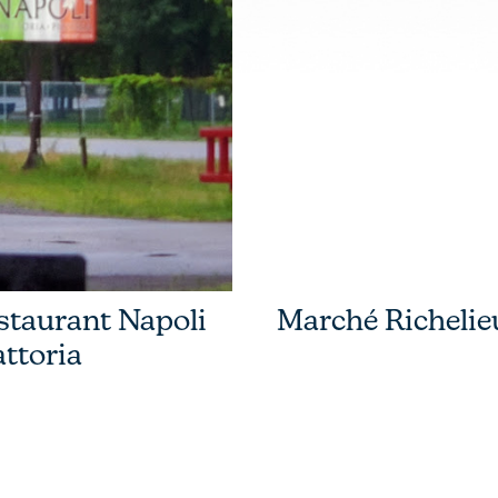
staurant Napoli
Marché Richelie
attoria