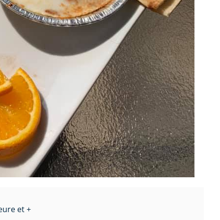
eure et +