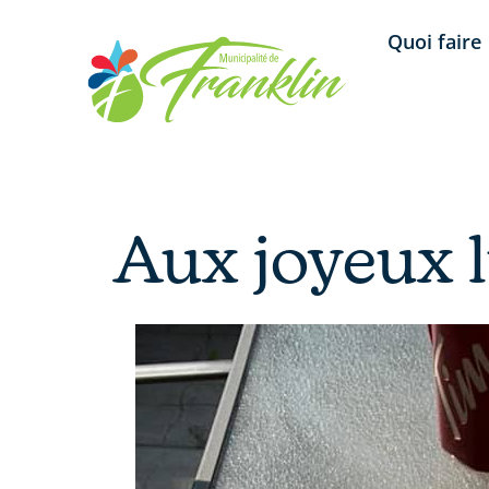
Aller
Quoi faire
au
contenu
Aux joyeux 