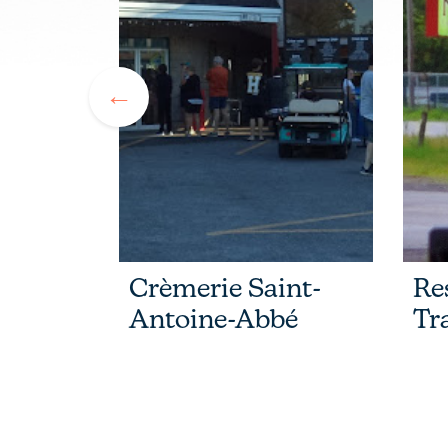
Amigos
Crèmerie Saint-
Re
Antoine-Abbé
Tr