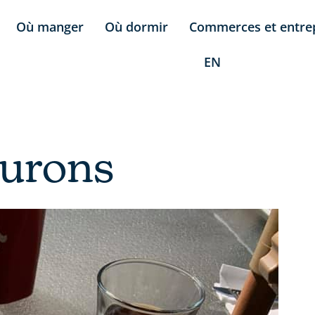
Où manger
Où dormir
Commerces et entre
EN
lurons