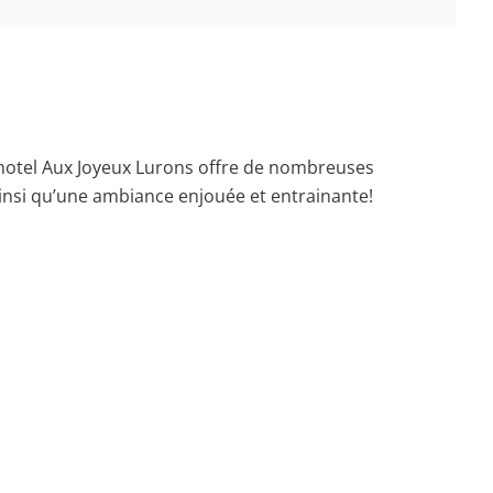
-motel Aux Joyeux Lurons offre de nombreuses
ainsi qu’une ambiance enjouée et entrainante!