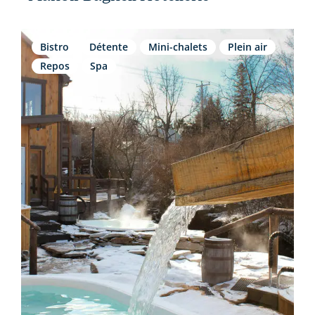
Bistro
Détente
Mini-chalets
Plein air
Repos
Spa