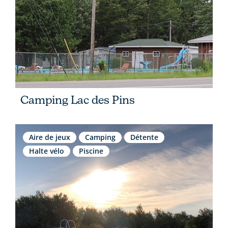
Camping Lac des Pins
Aire de jeux
Camping
Détente
Halte vélo
Piscine