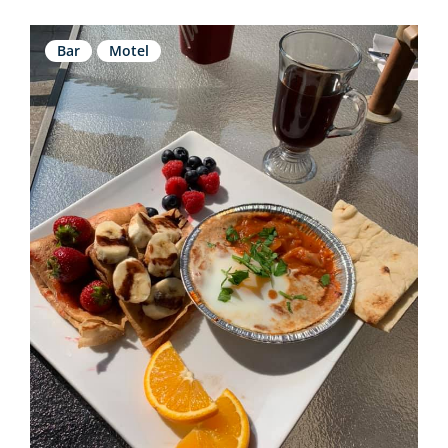
Bar
Motel