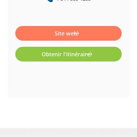
Site web
Obtenir l'itinéraire