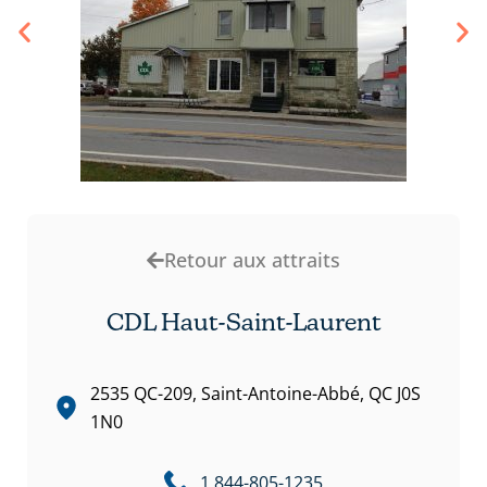
Retour aux attraits
CDL Haut-Saint-Laurent
2535 QC-209, Saint-Antoine-Abbé, QC J0S
1N0
1 844-805-1235