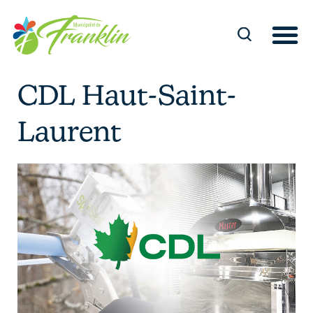
Aller
au
contenu
CDL Haut-Saint-
Laurent