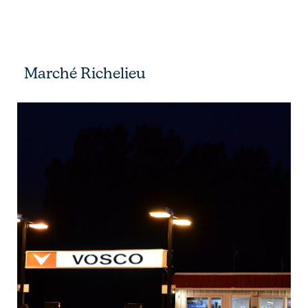
Marché Richelieu