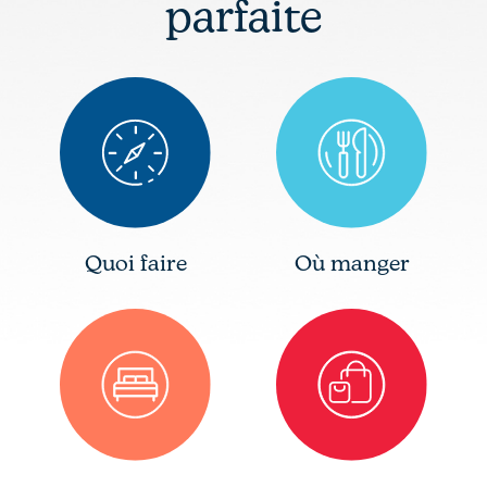
parfaite
Quoi faire
Où manger