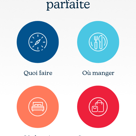
parfaite
Quoi faire
Où manger