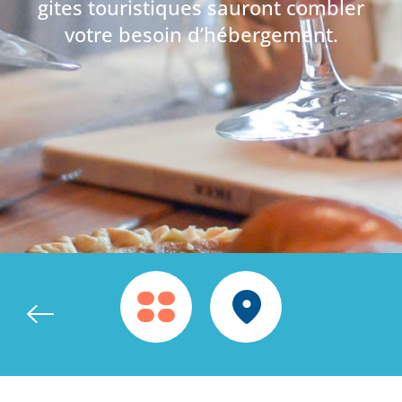
gites touristiques sauront combler
votre besoin d’hébergement.