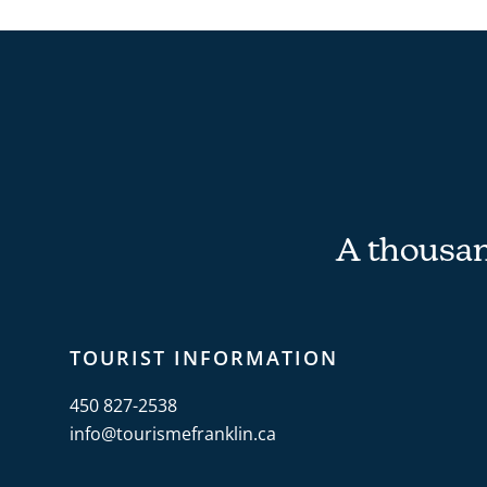
A thousand
TOURIST INFORMATION
450 827-2538
info@tourismefranklin.ca