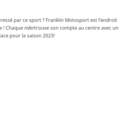
essé par ce sport ? Franklin Motosport est l’endroit
le ! Chaque
rider
trouve son compte au centre avec un
lace pour la saison 2023!