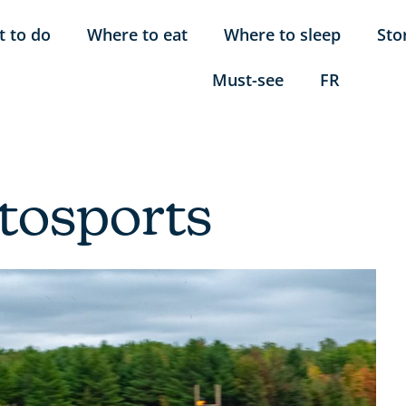
 to do
Where to eat
Where to sleep
Sto
Must-see
FR
tosports