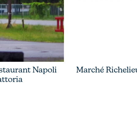
staurant Napoli
Marché Richelie
attoria