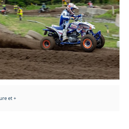
ure et +