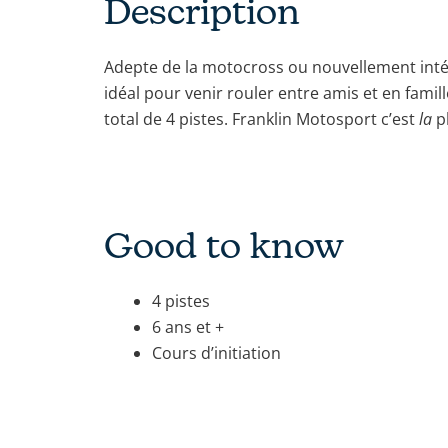
Description
Adepte de la motocross ou nouvellement intér
idéal pour venir rouler entre amis et en famil
total de 4 pistes. Franklin Motosport c’est
la
p
Good to know
4 pistes
6 ans et +
Cours d’initiation