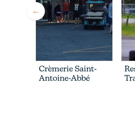
Amigos
Crèmerie Saint-
Re
Antoine-Abbé
Tr