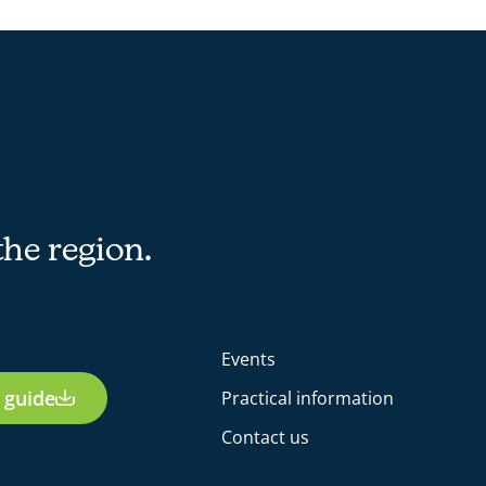
the region.
Events
 guide
Practical information
Contact us