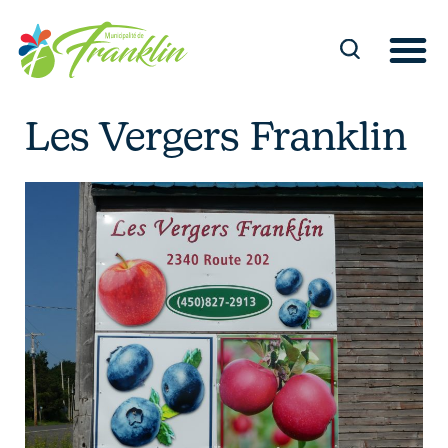
Skip
to
content
Les Vergers Franklin