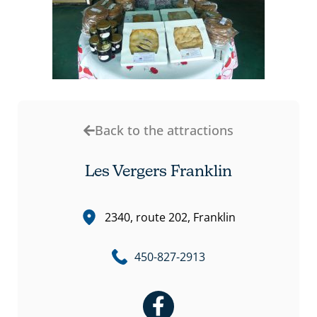
Back to the attractions
Les Vergers Franklin
2340, route 202, Franklin
450-827-2913
F