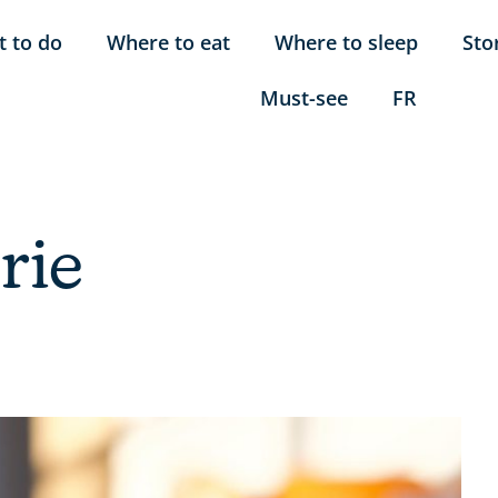
 to do
Where to eat
Where to sleep
Sto
Must-see
FR
rie