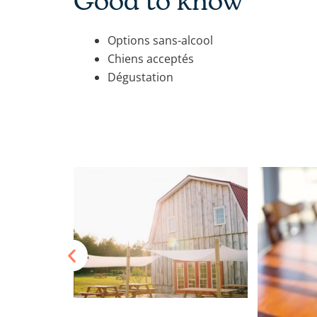
Good to know
Options sans-alcool
Chiens acceptés
Dégustation