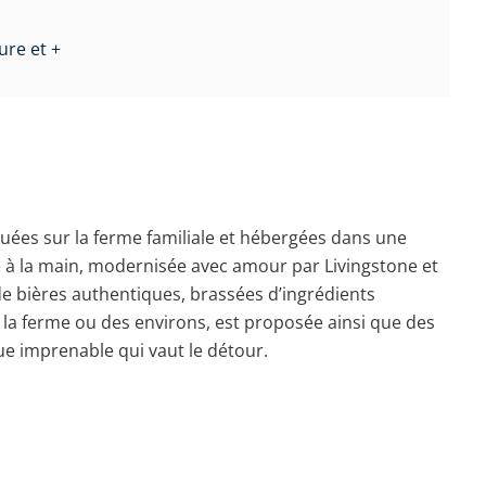
ure et +
ituées sur la ferme familiale et hébergées dans une
e à la main, modernisée avec amour par Livingstone et
de bières authentiques, brassées d’ingrédients
 la ferme ou des environs, est proposée ainsi que des
ue imprenable qui vaut le détour.