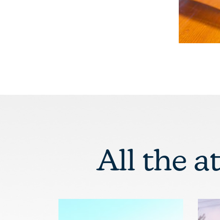
All the a