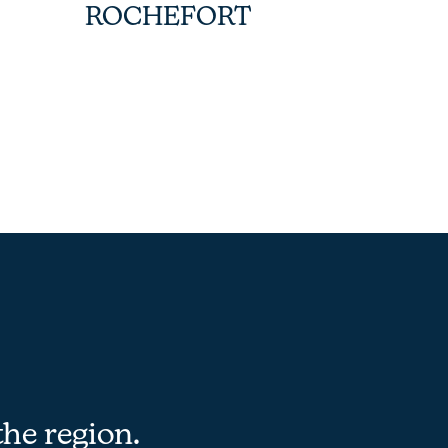
ROCHEFORT
SLS
the region.