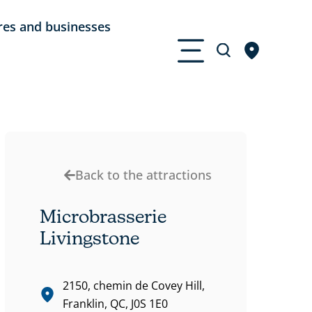
res and businesses
Back to the attractions
Microbrasserie
Livingstone
2150, chemin de Covey Hill,
Franklin, QC, J0S 1E0