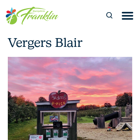
Skip
to
content
Vergers Blair