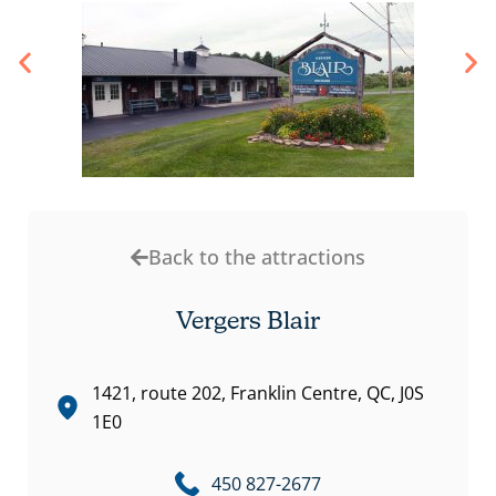
Back to the attractions
Vergers Blair
1421, route 202, Franklin Centre, QC, J0S
1E0
450 827-2677