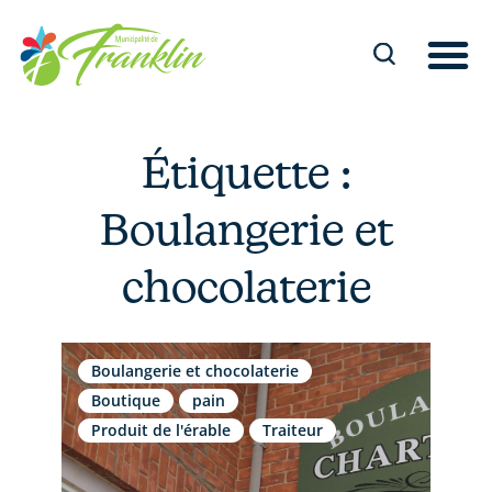
Aller
au
contenu
Étiquette :
Boulangerie et
chocolaterie
Boulangerie et chocolaterie
Boutique
pain
Produit de l'érable
Traiteur