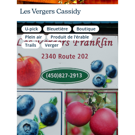
Les Vergers Cassidy
U-pick
Bleuetière
Boutique
Plein air
Produit de l'érable
Trails
Verger