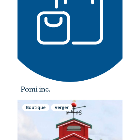
Pomi inc.
Boutique
Verger