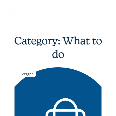
Skip
to
content
Category: What to
do
Verger