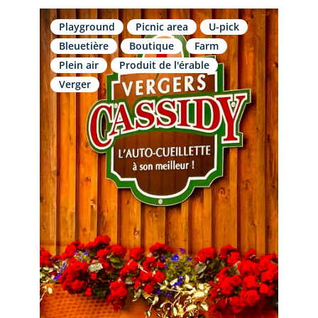
Playground
Picnic area
U-pick
Bleuetière
Boutique
Farm
Plein air
Produit de l'érable
Verger