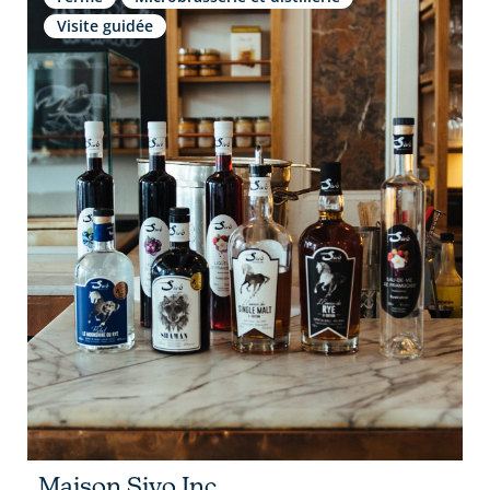
Visite guidée
Maison Sivo Inc.