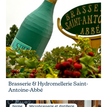
Brasserie & Hydromellerie Saint-
Antoine-Abbé
Ferme
Microbrasserie et distillerie