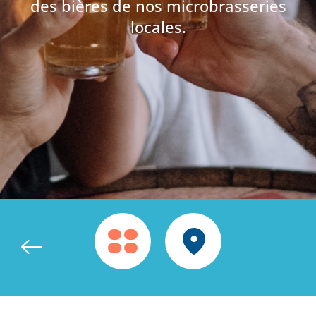
des bières de nos microbrasseries
locales.