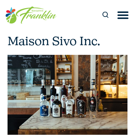
Aller
au
contenu
Maison Sivo Inc.