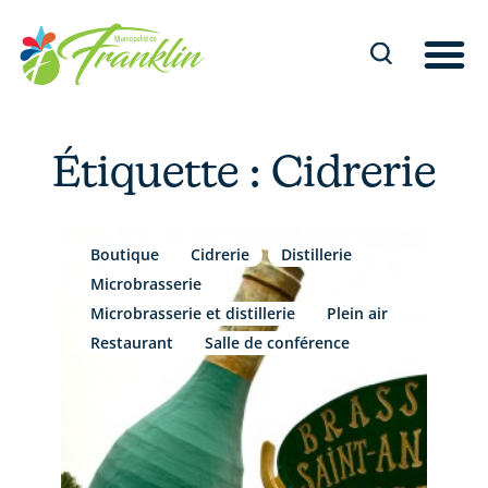
Aller
au
contenu
Étiquette : Cidrerie
Boutique
Cidrerie
Distillerie
Microbrasserie
Microbrasserie et distillerie
Plein air
Restaurant
Salle de conférence