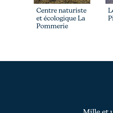
Centre naturiste
L
et écologique La
P
Pommerie
Mille et 