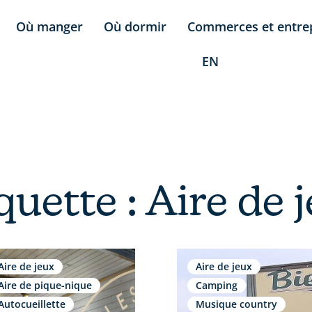
Où manger
Où dormir
Commerces et entre
EN
quette : Aire de 
Aire de jeux
Aire de jeux
Aire de pique-nique
Camping
Autocueillette
Musique country