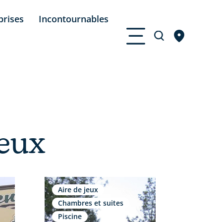
prises
Incontournables
jeux
Aire de jeux
Chambres et suites
Piscine