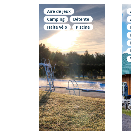
Aire de jeux
Camping
Détente
Halte vélo
Piscine