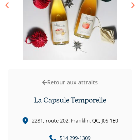
Retour aux attraits
La Capsule Temporelle
2281, route 202, Franklin, QC, J0S 1E0
514 299-1309