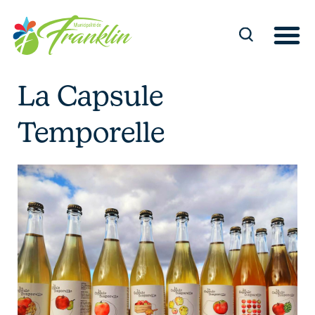
Aller
au
contenu
La Capsule
Temporelle