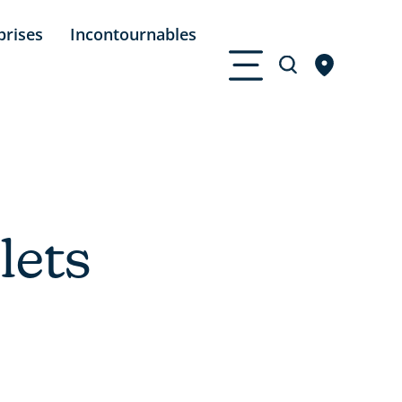
prises
Incontournables
lets