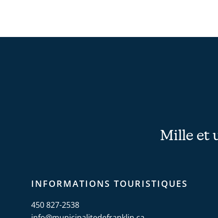
Mille et 
INFORMATIONS TOURISTIQUES
450 827-2538
info@municipalitedefranklin.ca