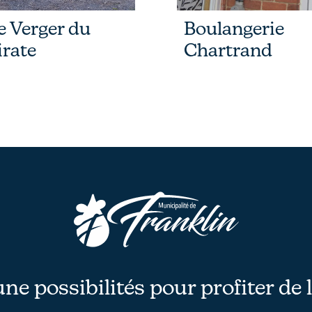
e Verger du
Boulangerie
irate
Chartrand
une possibilités pour profiter de 