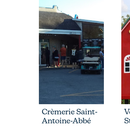
Crèmerie Saint-
V
Antoine-Abbé
S