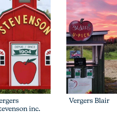
ergers
Vergers Blair
tevenson inc.