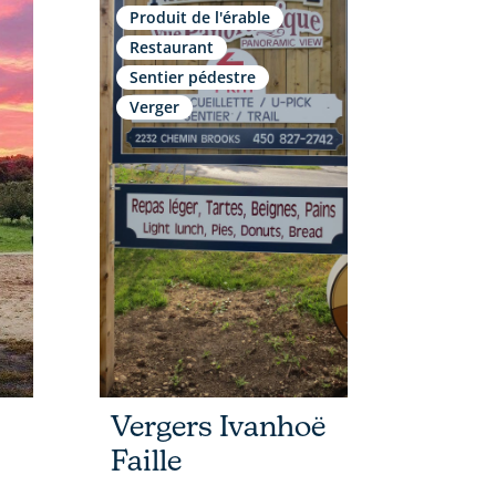
Produit de l'érable
Restaurant
Sentier pédestre
Verger
Vergers Ivanhoë
Faille