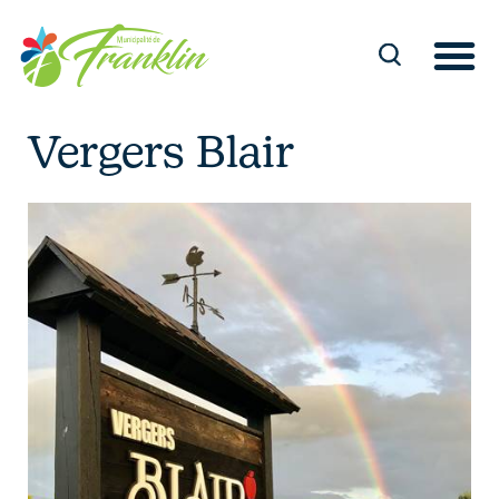
Aller
au
contenu
Vergers Blair