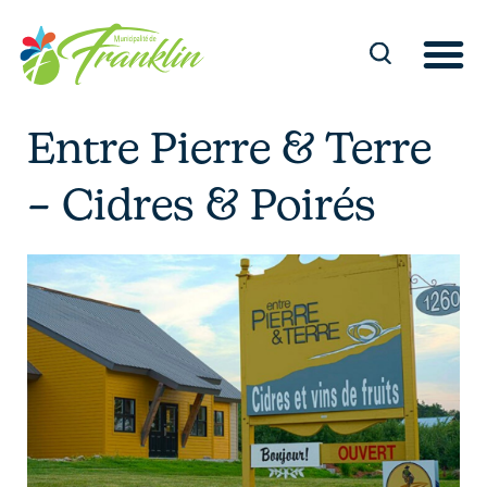
Skip
to
content
Entre Pierre & Terre
– Cidres & Poirés