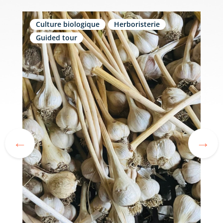
Culture biologique
Herboristerie
Guided tour