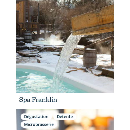
Spa Franklin
Dégustation
Détente
Microbrasserie