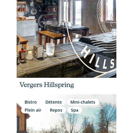
Vergers Hillspring
Bistro
Détente
Mini-chalets
Plein air
Repos
Spa