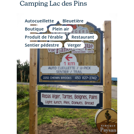
Camping Lac des Pins
Autocueillette
Bleuetière
Boutique
Plein air
Produit de l'érable
Restaurant
Sentier pédestre
Verger