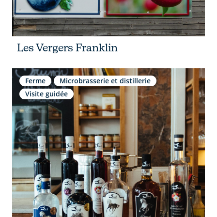
Les Vergers Franklin
Ferme
Microbrasserie et distillerie
Visite guidée