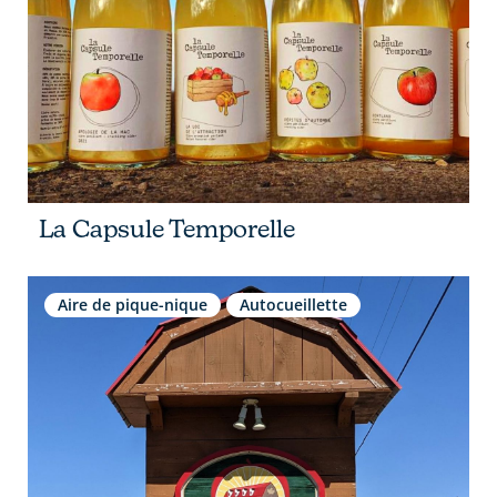
La Capsule Temporelle
Aire de pique-nique
Autocueillette