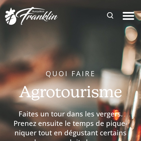
Aller
au
contenu
QUOI FAIRE
Agrotourisme
Faites un tour dans les vergers.
Prenez ensuite le temps de pique-
niquer tout en dégustant certains