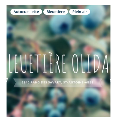
Autocueillette
Bleuetière
Plein air