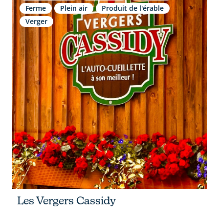
Ferme
Plein air
Produit de l'érable
Verger
Les Vergers Cassidy