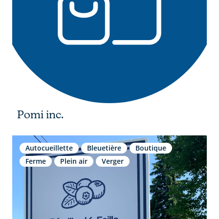
Pomi inc.
Autocueillette
Bleuetière
Boutique
Ferme
Plein air
Verger