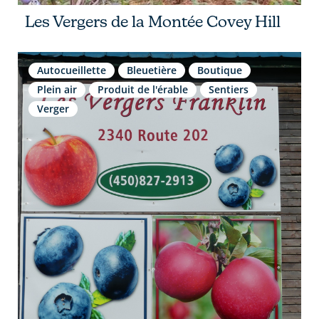
Les Vergers de la Montée Covey Hill
Autocueillette
Bleuetière
Boutique
Plein air
Produit de l'érable
Sentiers
Verger