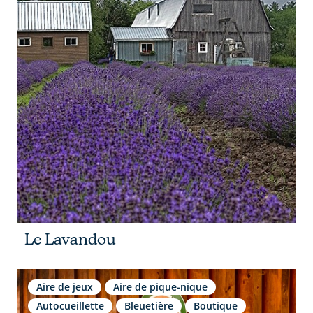
Le Lavandou
Aire de jeux
Aire de pique-nique
Autocueillette
Bleuetière
Boutique